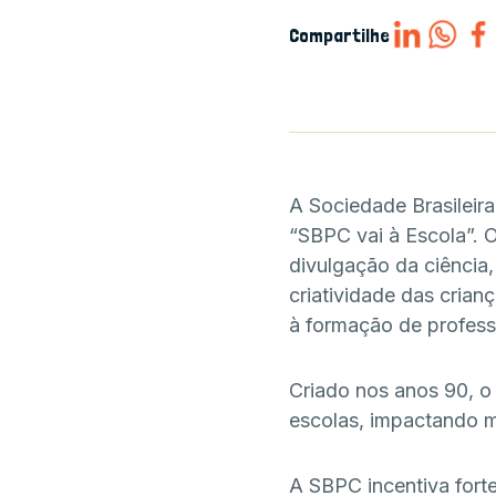
Compartilhe
A Sociedade Brasileir
“SBPC vai à Escola”. O
divulgação da ciência,
criatividade das crian
à formação de profess
Criado nos anos 90, o
escolas, impactando m
A SBPC incentiva for