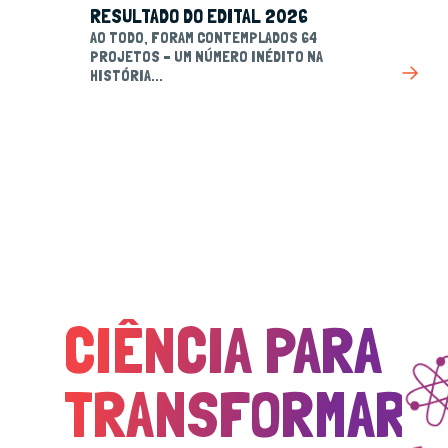
RESULTADO DO EDITAL 2026
AO TODO, FORAM CONTEMPLADOS 64
PROJETOS – UM NÚMERO INÉDITO NA
HISTÓRIA...
CIÊNCIA PARA
TRANSFORMAR