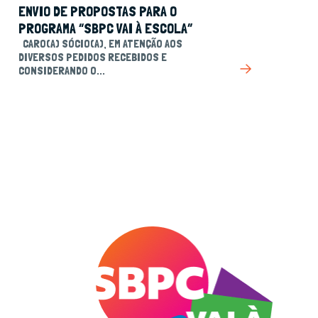
ENVIO DE PROPOSTAS PARA O
PROGRAMA “SBPC VAI À ESCOLA”
CARO(A) SÓCIO(A), EM ATENÇÃO AOS
DIVERSOS PEDIDOS RECEBIDOS E
CONSIDERANDO O...