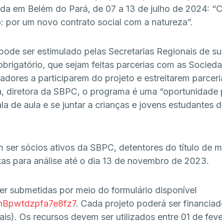
zada em Belém do Pará, de 07 a 13 de julho de 2024:
“C
o: por um novo contrato social com a natureza”.
ode ser estimulado pelas Secretarias Regionais de su
brigatório, que sejam feitas parcerias com as Socieda
adores a participarem do projeto e estreitarem parce
a, diretora da SBPC, o programa é uma “oportunidade 
ala de aula e se juntar a crianças e jovens estudantes 
ser sócios ativos da SBPC, detentores do título de m
as para análise até o dia 13 de novembro de 2023.
r submetidas por meio do formulário disponível
/unBpwtdzpfa7e8fz7
. Cada projeto poderá ser financia
ais). Os recursos devem ser utilizados entre 01 de fev