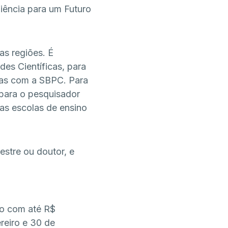
iência para um Futuro
as regiões. É
des Científicas, para
rias com a SBPC. Para
para o pesquisador
das escolas de ensino
estre ou doutor, e
do com até R$
ereiro e 30 de