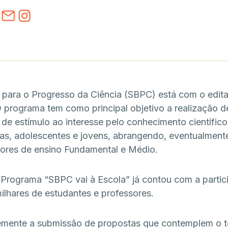
a para o Progresso da Ciência (SBPC) está com o edit
 programa tem como principal objetivo a realização d
 de estímulo ao interesse pelo conhecimento científic
ças, adolescentes e jovens, abrangendo, eventualmente
ores de ensino Fundamental e Médio.
 Programa “SBPC vai à Escola” já contou com a parti
ilhares de estudantes e professores.
temente a submissão de propostas que contemplem o 