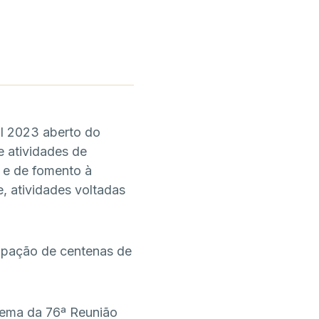
al 2023 aberto do
e atividades de
o e de fomento à
, atividades voltadas
cipação de centenas de
tema da 76ª Reunião