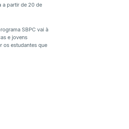
 a partir de 20 de
programa SBPC vai à
ças e jovens
er os estudantes que