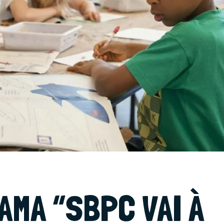
MA “SBPC VAI À