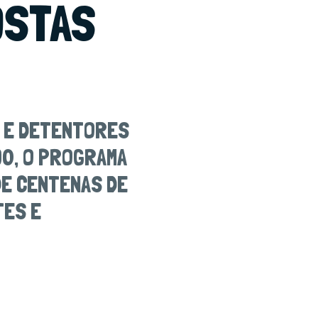
OSTAS
C E DETENTORES
90, O PROGRAMA
DE CENTENAS DE
TES E