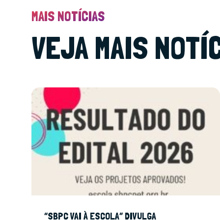
MAIS NOTÍCIAS
VEJA MAIS NOTÍ
“SBPC VAI À ESCOLA” DIVULGA