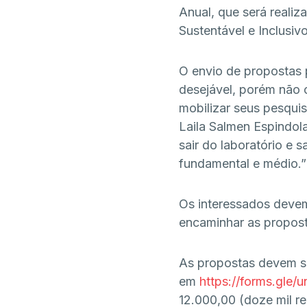
Anual, que será reali
Sustentável e Inclusiv
O envio de propostas p
desejável, porém não o
mobilizar seus pesquis
Laila Salmen Espindol
sair do laboratório e s
fundamental e médio.”
Os interessados devem 
encaminhar as propost
As propostas devem se
em
https://forms.gle
12.000,00 (doze mil re