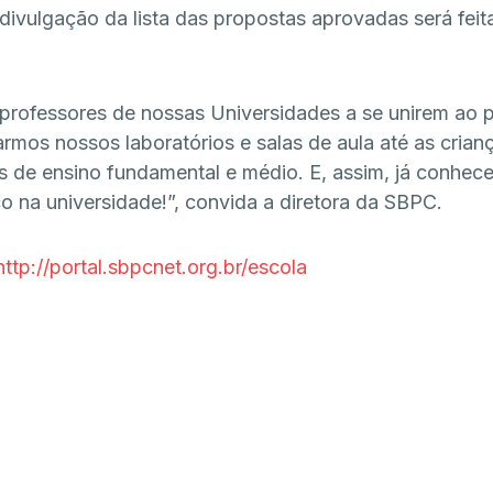
vulgação da lista das propostas aprovadas será feita
professores de nossas Universidades a se unirem ao 
armos nossos laboratórios e salas de aula até as crian
s de ensino fundamental e médio. E, assim, já conhec
o na universidade!”, convida a diretora da SBPC.
http://portal.sbpcnet.org.br/escola