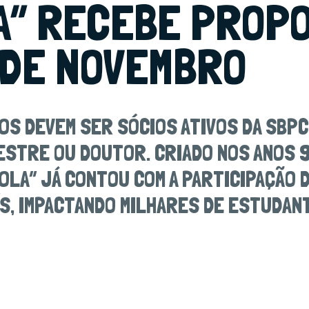
A” RECEBE PROP
 DE NOVEMBRO
OS DEVEM SER SÓCIOS ATIVOS DA SBP
ESTRE OU DOUTOR. CRIADO NOS ANOS 
COLA” JÁ CONTOU COM A PARTICIPAÇÃO 
S, IMPACTANDO MILHARES DE ESTUDAN