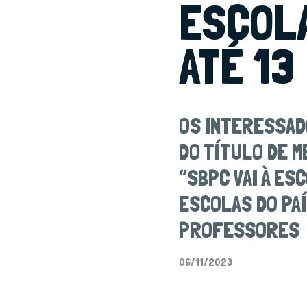
ESCOL
ATÉ 13
OS INTERESSAD
DO TÍTULO DE M
“SBPC VAI À ES
ESCOLAS DO PAÍ
PROFESSORES
06/11/2023